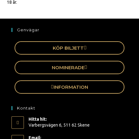
18 år.
Genvägar
KÖP BILJETT
NOMINERADE
INFORMATION
Kontakt
Hitta hit:
Varbergsvägen 6, 511 62 Skene
Email: