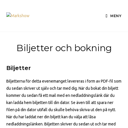
MENY
Biljetter och bokning
Biljetter
Biljetterna för detta evenemanget levereras i form av PDF-fil som
du sedan skriver ut själv och tar med dig. När du bokat din biljett
kommer du sedan få ett mail med en nedladdningslänk där du
kan ladda hem biljetten till din dator. Se även till att spara ner
filen på din dator utifall du skulle behöva skriva ut den på nytt.
När du har laddat ner din biljett kan du välja att låsa
nedladdningslänken. Biljetten skriver du sedan ut och tar med