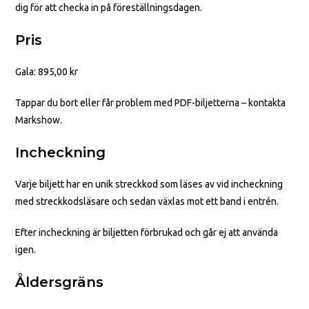
dig för att checka in på föreställningsdagen.
Pris
Gala: 895,00 kr
Tappar du bort eller får problem med PDF-biljetterna – kontakta
Markshow.
Incheckning
Varje biljett har en unik streckkod som läses av vid incheckning
med streckkodsläsare och sedan växlas mot ett band i entrén.
Efter incheckning är biljetten förbrukad och går ej att använda
igen.
Åldersgräns