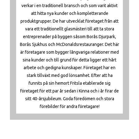
verkar i en traditionell bransch och som varit aktivt
att hitta nya kunder och kompletterande
produktgrupper. De har utvecklat företaget från att
vara ett traditionellt glasmästeri till att ta stora
entreprenader på byggen såsom Borås Djurpark,
Borås Sjukhus och McDonaldsrestauranger. Det här
är företagare som bygger långvariga relationer med
sina kunder och till grund för detta ligger ett hårt
arbete och gedigna kunskaper. Företaget har en
stark tillväxt med god lönsamhet. Efter att ha
funnits på sin hemort Fritsla etablerade sig
företaget för ett par år sedan i Kinna och i år firar de
sitt 40-årsjubileum. Goda föredömen och stora
förebilder för andra företagare!