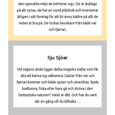
den speciella miljö de befinner sig i. De är duktiga
på att synas, de har en sund plånbok och investerar
årligen i sitt företag för att bli ännu bättre på allt de
redan är bra på. De lockar besökare från både när
och fjärran.
Sju Sjöar
Vid vägens ände ligger detta magiska ställe som får
alla att känna sig välkomna. Gäster från när och
fjärran kommer och både njuter och utvecklas. Bada
badtunna, fiska eller bara gå och ströva i den
fantastiska naturen? Valet är ditt. Och har du varit
där en gång vill du tillbaka …