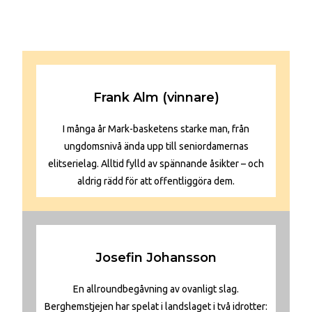
Frank Alm (vinnare)
I många år Mark-basketens starke man, från
ungdomsnivå ända upp till seniordamernas
elitserielag. Alltid fylld av spännande åsikter – och
aldrig rädd för att offentliggöra dem.
Josefin Johansson
En allroundbegåvning av ovanligt slag.
Berghemstjejen har spelat i landslaget i två idrotter: