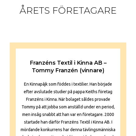
ÅRETS FÖRETAGARE
Franzéns Textil i Kinna AB –
Tommy Franzén (vinnare)
En Kinnapâjk som föddes i textilier. Han började
efter avslutade studier på pappa Keiths företag
Franzéns i Kinna. När bolaget såldes provade
Tommy på att jobba som anställd under en period,
men insåg snabbt att han var en företagare. 2000
startade han därför Franzéns Textil i Kinna AB. I
mördande konkurrens har denna tävlingsmänniska