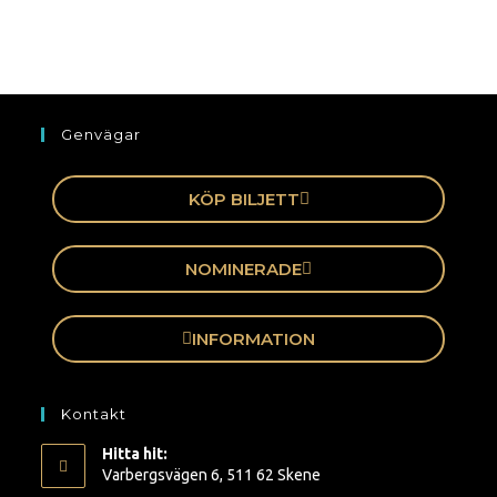
Genvägar
KÖP BILJETT
NOMINERADE
INFORMATION
Kontakt
Hitta hit:
Varbergsvägen 6, 511 62 Skene