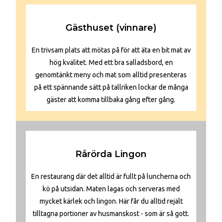
Gästhuset (vinnare)
En trivsam plats att mötas på för att äta en bit mat av
hög kvalitet. Med ett bra salladsbord, en
genomtänkt meny och mat som alltid presenteras
på ett spännande sätt på tallriken lockar de många
gäster att komma tillbaka gång efter gång.
Rårörda Lingon
En restaurang där det alltid är fullt på luncherna och
kö på utsidan. Maten lagas och serveras med
mycket kärlek och lingon. Här får du alltid rejält
tilltagna portioner av husmanskost - som är så gott.