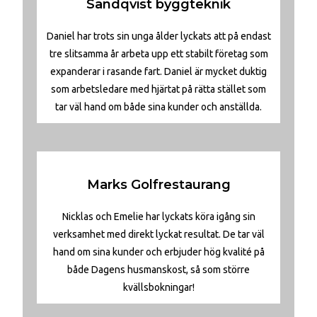
Sandqvist byggteknik
Daniel har trots sin unga ålder lyckats att på endast
tre slitsamma år arbeta upp ett stabilt företag som
expanderar i rasande fart. Daniel är mycket duktig
som arbetsledare med hjärtat på rätta stället som
tar väl hand om både sina kunder och anställda.
Marks Golfrestaurang
Nicklas och Emelie har lyckats köra igång sin
verksamhet med direkt lyckat resultat. De tar väl
hand om sina kunder och erbjuder hög kvalité på
både Dagens husmanskost, så som större
kvällsbokningar!