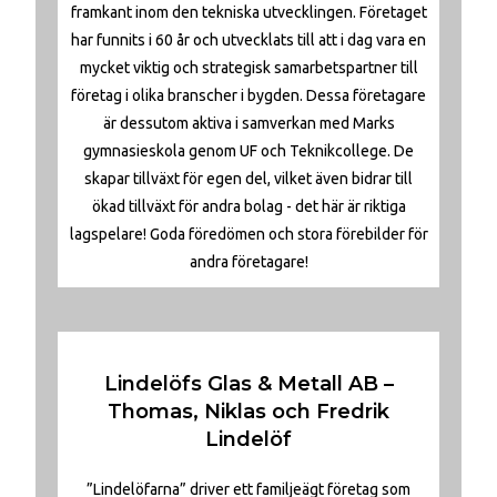
framkant inom den tekniska utvecklingen. Företaget
har funnits i 60 år och utvecklats till att i dag vara en
mycket viktig och strategisk samarbetspartner till
företag i olika branscher i bygden. Dessa företagare
är dessutom aktiva i samverkan med Marks
gymnasieskola genom UF och Teknikcollege. De
skapar tillväxt för egen del, vilket även bidrar till
ökad tillväxt för andra bolag - det här är riktiga
lagspelare! Goda föredömen och stora förebilder för
andra företagare!
Lindelöfs Glas & Metall AB –
Thomas, Niklas och Fredrik
Lindelöf
”Lindelöfarna” driver ett familjeägt företag som