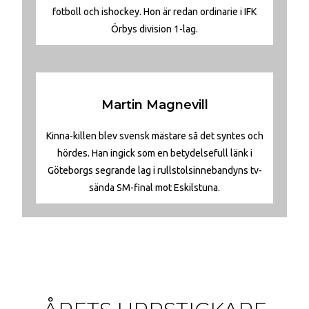
fotboll och ishockey. Hon är redan ordinarie i IFK
Örbys division 1-lag.
Martin Magnevill
Kinna-killen blev svensk mästare så det syntes och
hördes. Han ingick som en betydelsefull länk i
Göteborgs segrande lag i rullstolsinnebandyns tv-
sända SM-final mot Eskilstuna.