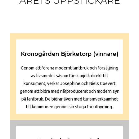
ÅRETS UPPSTICKARE
Kronogården Björketorp (vinnare)
Genom att förena modernt lantbruk och försäljning
av livsmedel såsom färsk mjölk direkt till
konsument, verkar Josephine och Niels Coevert
genom att bidra med närproducerat och modern syn
på lantbruk. De bidrar även med turismverksamhet
till kommunen genom sin stuga för uthyrning.