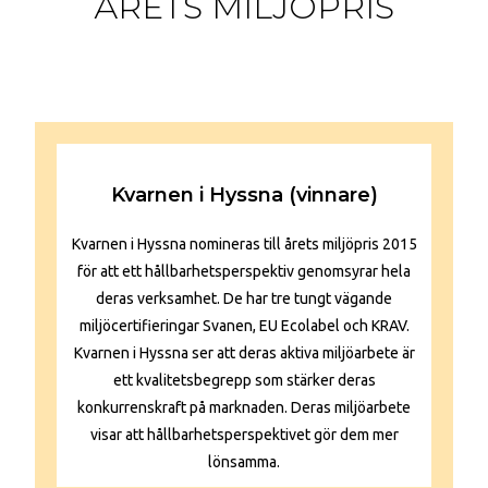
ÅRETS MILJÖPRIS
Kvarnen i Hyssna (vinnare)
Kvarnen i Hyssna nomineras till årets miljöpris 2015
för att ett hållbarhetsperspektiv genomsyrar hela
deras verksamhet. De har tre tungt vägande
miljöcertifieringar Svanen, EU Ecolabel och KRAV.
Kvarnen i Hyssna ser att deras aktiva miljöarbete är
ett kvalitetsbegrepp som stärker deras
konkurrenskraft på marknaden. Deras miljöarbete
visar att hållbarhetsperspektivet gör dem mer
lönsamma.