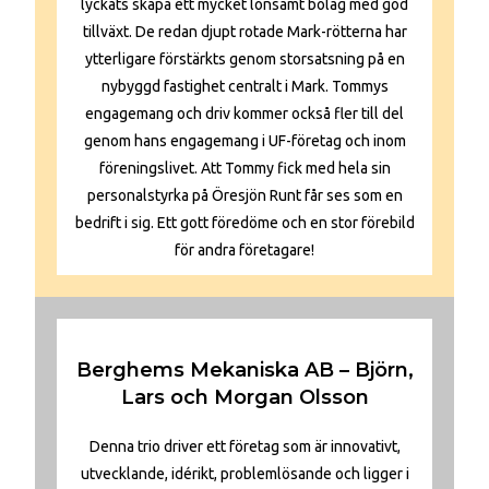
lyckats skapa ett mycket lönsamt bolag med god
tillväxt. De redan djupt rotade Mark-rötterna har
ytterligare förstärkts genom storsatsning på en
nybyggd fastighet centralt i Mark. Tommys
engagemang och driv kommer också fler till del
genom hans engagemang i UF-företag och inom
föreningslivet. Att Tommy fick med hela sin
personalstyrka på Öresjön Runt får ses som en
bedrift i sig. Ett gott föredöme och en stor förebild
för andra företagare!
Berghems Mekaniska AB – Björn,
Lars och Morgan Olsson
Denna trio driver ett företag som är innovativt,
utvecklande, idérikt, problemlösande och ligger i