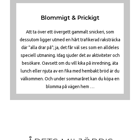
Blommigt & Prickigt
Att ta över ett övergett gammalt snickeri, som
dessutom ligger utmed en hårt trafikerad raksträcka
där ”alla drar på”; ja, det får väl ses som en alldeles
speciell utmaning. Idag sjuder det av aktiviteter och
besökare. Oavsett om du vill kika på inredning, äta
lunch eller njuta av en fika med hembakt bröd är du
välkommen. Och under sommaråret kan du köpa en
blomma på vägen hem …