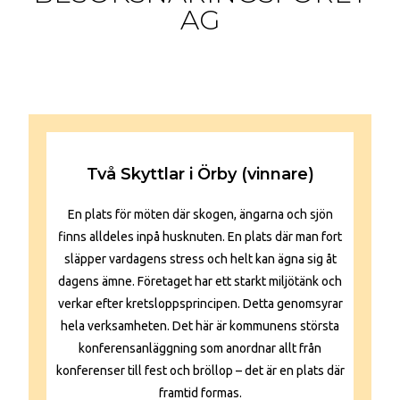
AG
Två Skyttlar i Örby (vinnare)
En plats för möten där skogen, ängarna och sjön
finns alldeles inpå husknuten. En plats där man fort
släpper vardagens stress och helt kan ägna sig åt
dagens ämne. Företaget har ett starkt miljötänk och
verkar efter kretsloppsprincipen. Detta genomsyrar
hela verksamheten. Det här är kommunens största
konferensanläggning som anordnar allt från
konferenser till fest och bröllop – det är en plats där
framtid formas.