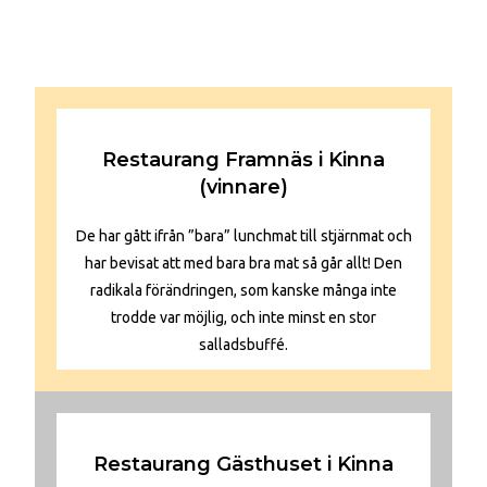
Restaurang Framnäs i Kinna
(vinnare)
De har gått ifrån ”bara” lunchmat till stjärnmat och
har bevisat att med bara bra mat så går allt! Den
radikala förändringen, som kanske många inte
trodde var möjlig, och inte minst en stor
salladsbuffé.
Restaurang Gästhuset i Kinna