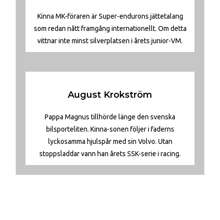
Kinna MK-föraren är Super-endurons jättetalang
som redan nått framgång internationellt. Om detta
vittnar inte minst silverplatsen i årets junior-VM.
August Krokström
Pappa Magnus tillhörde länge den svenska
bilsporteliten. Kinna-sonen följer i faderns
lyckosamma hjulspår med sin Volvo. Utan
stoppsladdar vann han årets SSK-serie i racing.