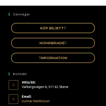
Genvägar
KÖP BILJETT
NOMINERADE
INFORMATION
Kontakt
Hitta hit:
Varbergsvägen 6, 511 62 Skene
Email:
Gunnar Martinsson