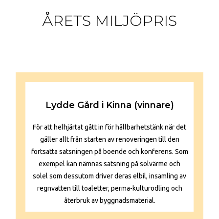
ÅRETS MILJÖPRIS
Lydde Gård i Kinna (vinnare)
För att helhjärtat gått in för hållbarhetstänk när det
gäller allt från starten av renoveringen till den
fortsatta satsningen på boende och konferens. Som
exempel kan nämnas satsning på solvärme och
solel som dessutom driver deras elbil, insamling av
regnvatten till toaletter, perma-kulturodling och
återbruk av byggnadsmaterial.