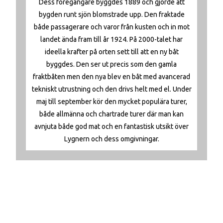
Dess föregångare byggdes 1889 och gjorde att
bygden runt sjön blomstrade upp. Den fraktade
både passagerare och varor från kusten och in mot
landet ända fram till år 1924. På 2000-talet har
ideella krafter på orten sett till att en ny båt
byggdes. Den ser ut precis som den gamla
fraktbåten men den nya blev en båt med avancerad
tekniskt utrustning och den drivs helt med el. Under
maj till september kör den mycket populära turer,
både allmänna och chartrade turer där man kan
avnjuta både god mat och en fantastisk utsikt över
Lygnern och dess omgivningar.