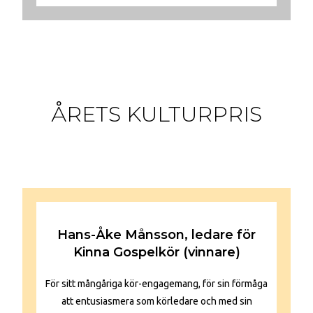
ÅRETS KULTURPRIS
Hans-Åke Månsson, ledare för
Kinna Gospelkör (vinnare)
För sitt mångåriga kör-engagemang, för sin förmåga
att entusiasmera som körledare och med sin