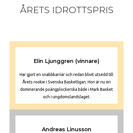
ÅRETS IDROTTSPRIS
Elin Ljunggren (vinnare)
Har gjort en snabbkarriär och redan blivit utsedd till
Årets rookie i Svenska Basketligan. Hon är nu en
dominerande poängplockerska både i Mark Basket
och i ungdomslandslaget.
Andreas Linusson