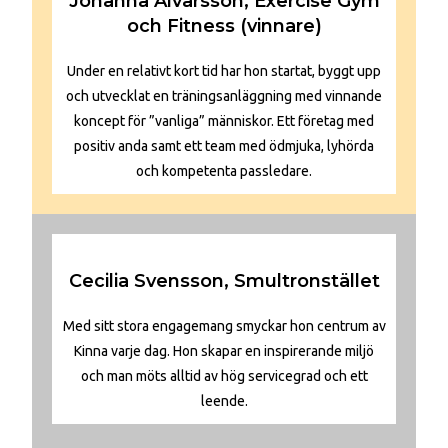
Johanna Alvarsson, Exercise Gym
och Fitness (vinnare)
Under en relativt kort tid har hon startat, byggt upp
och utvecklat en träningsanläggning med vinnande
koncept för ”vanliga” människor. Ett företag med
positiv anda samt ett team med ödmjuka, lyhörda
och kompetenta passledare.
Cecilia Svensson, Smultronstället
Med sitt stora engagemang smyckar hon centrum av
Kinna varje dag. Hon skapar en inspirerande miljö
och man möts alltid av hög servicegrad och ett
leende.