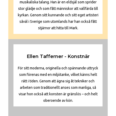
musikaliska talang. Han är en eldsjäl som sprider
stor glädje och som fått människor att vallfärda till
kyrkan. Genom sitt kunnande och sitt eget artisteri
såväl i Sverige som utomlands har han också fått
stjärnor att hitta till Mark.
Ellen Tafferner - Konstnär
För sitt moderna, originella och spännande uttryck
som förenas med en miljötanke, vilket känns helt
rätt i tiden. Genom att ägna sig åt tekniker och
arbeten som traditionellt anses som manliga, så
visar hon också att konsten är gränslös – och helt
oberoende av kön.