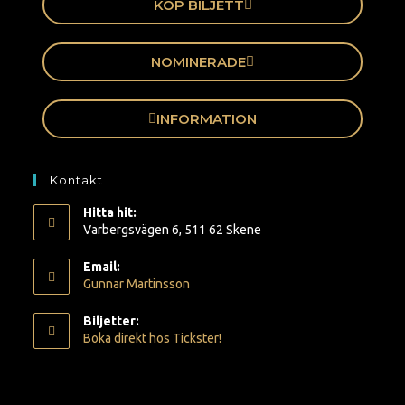
KÖP BILJETT
NOMINERADE
INFORMATION
Kontakt
Hitta hit:
Varbergsvägen 6, 511 62 Skene
Email:
Gunnar Martinsson
Biljetter:
Boka direkt hos Tickster!