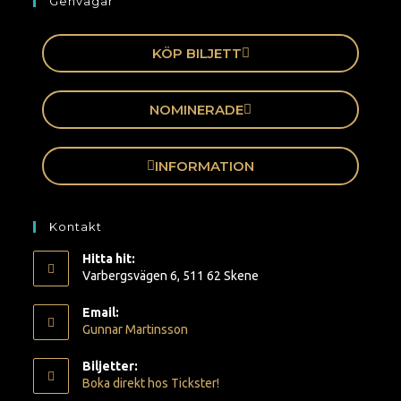
Genvägar
KÖP BILJETT
NOMINERADE
INFORMATION
Kontakt
Hitta hit:
Varbergsvägen 6, 511 62 Skene
Email:
Gunnar Martinsson
Biljetter:
Boka direkt hos Tickster!